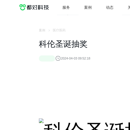
服务
案例
动态
服务
案例
动态
案例
医疗医药
科伦圣诞抽奖
2024-04-03 09:52:18