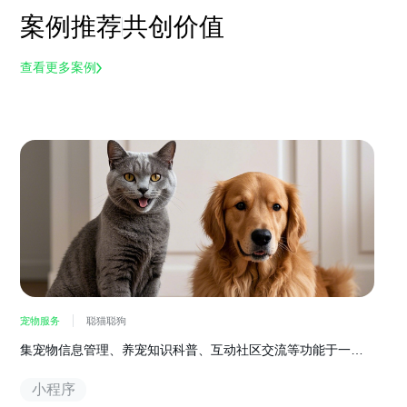
案例推荐
共创价值
查看更多案例
宠物服务
聪猫聪狗
集宠物信息管理、养宠知识科普、互动社区交流等功能于一体
的宠物服务软件
小程序