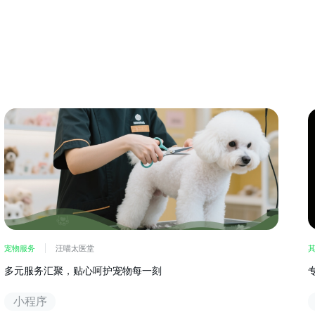
宠物服务
汪喵太医堂
多元服务汇聚，贴心呵护宠物每一刻
小程序