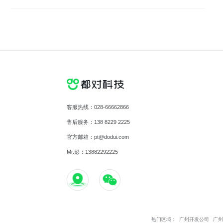
客服热线：028-66662866
售后服务：138 8229 2225
官方邮箱：pt@dodui.com
Mr.彭：13882292225
热门区域：
广州开发公司
广