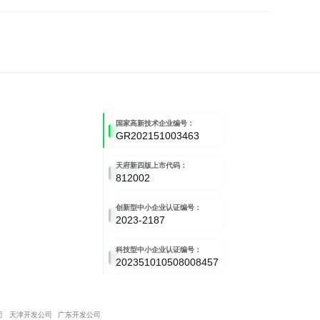
国家高新技术企业编号：
GR202151003463
天府新四版上市代码：
812002
创新型中小企业认证编号：
2023-2187
科技型中小企业认证编号：
202351010508008457
司
天津开发公司
广东开发公司