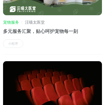
宠物服务
汪喵太医堂
多元服务汇聚，贴心呵护宠物每一刻
小程序