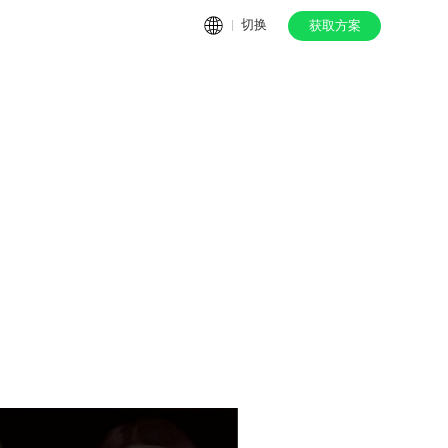
切换
获取方案