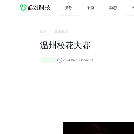
服务
案例
动态
服务
案例
动态
案例
医美整形
温州校花大赛
2024-04-10 15:42:23