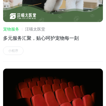
宠物服务
汪喵太医堂
多元服务汇聚，贴心呵护宠物每一刻
小程序