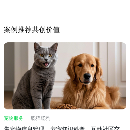
案例推荐
共创价值
宠物服务
聪猫聪狗
集宠物信息管理、养宠知识科普、互动社区交流