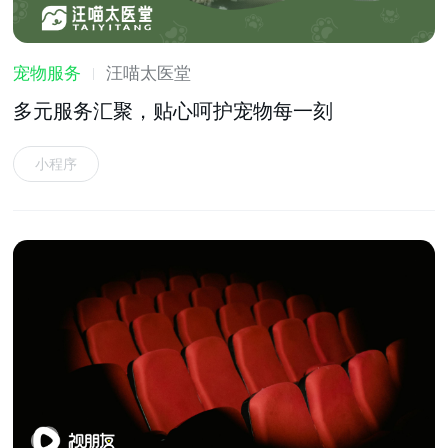
宠物服务
汪喵太医堂
多元服务汇聚，贴心呵护宠物每一刻
小程序