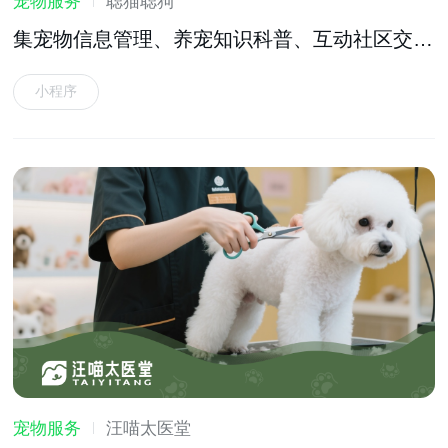
宠物服务
聪猫聪狗
集宠物信息管理、养宠知识科普、互动社区交流
等功能于一体的宠物服务软件
小程序
宠物服务
汪喵太医堂