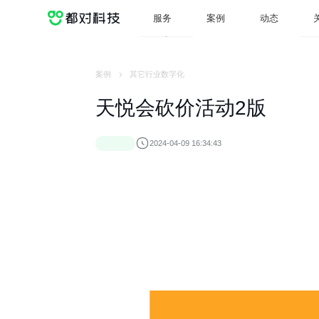
服务
案例
动态
服务
案例
动态
案例
其它行业数字化
天悦会砍价活动2版
2024-04-09 16:34:43