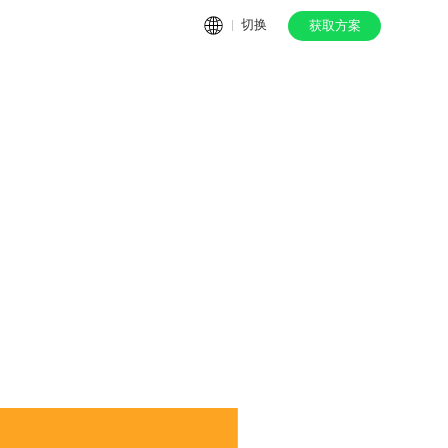
切换
获取方案