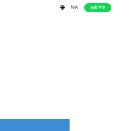
切换
获取方案