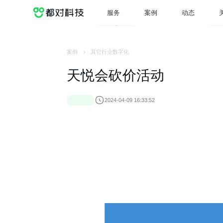
服务
案例
动态
服务
案例
动态
案例
其它行业数字化
天悦会砍价活动
2024-04-09 16:33:52