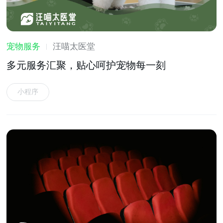
宠物服务
汪喵太医堂
多元服务汇聚，贴心呵护宠物每一刻
小程序