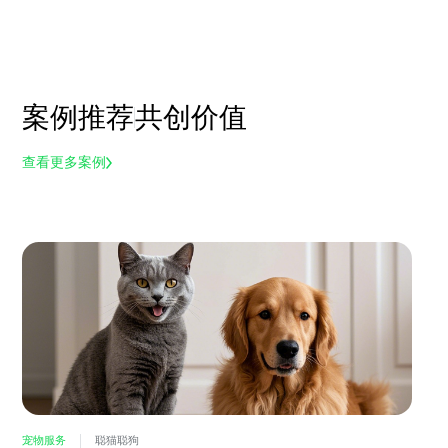
案例推荐
共创价值
查看更多案例
宠物服务
聪猫聪狗