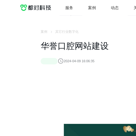
服务
案例
动态
服务
案例
动态
案例
其它行业数字化
华誉口腔网站建设
2024-04-09 16:06:35