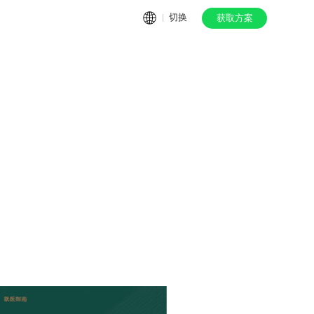
切换
获取方案