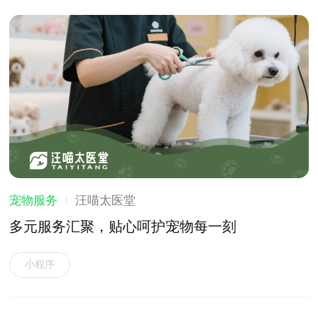
宠物服务
汪喵太医堂
多元服务汇聚，贴心呵护宠物每一刻
小程序